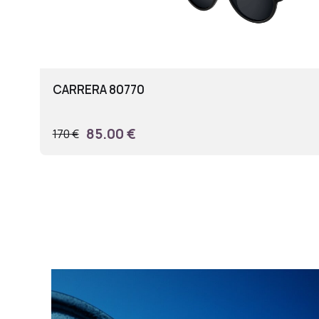
CARRERA 80770
85.00 €
170 €