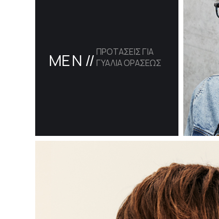
ΠΡΟΤΑΣΕΙΣ ΓΙΑ
ME
N //
ΓΥΑΛΙΑ ΟΡΑΣΕΩΣ