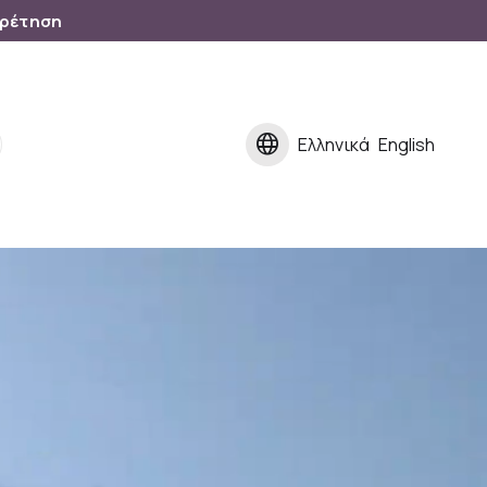
ηρέτηση
language
Ελληνικά
English