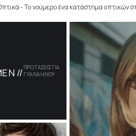
Οπτικά - Το νούμερο ένα κατάστημα οπτικών σ
ΠΡΟΤΑΣΕΙΣ ΓΙΑ
ME
N //
ΓΥΑΛΙΑ ΗΛΙΟΥ