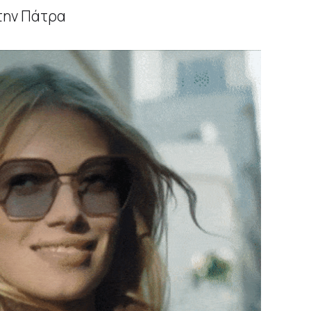
την Πάτρα