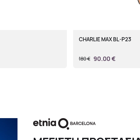
CHARLIE MAX BL-P23
90.00 €
180 €