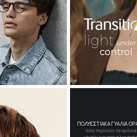
ΠΟΛΥΕΣΤΙΑΚΑ ΓΥΑΛΙΑ Ο
όσο περνούν τα χρόνια 
μεγαλώνοντας ηλικιακά ε