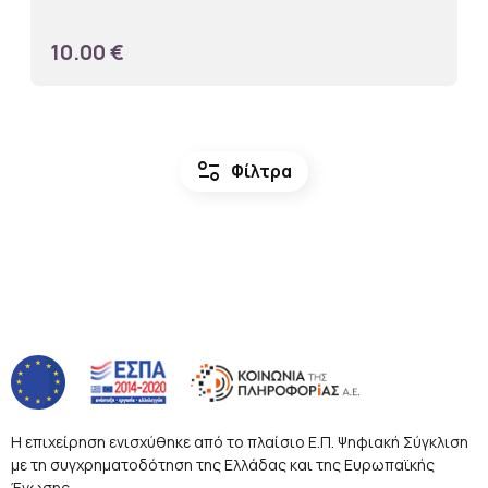
10.00 €
page_info
Φίλτρα
Η επιχείρηση ενισχύθηκε από το πλαίσιο Ε.Π. Ψηφιακή Σύγκλιση
με τη συγχρηματοδότηση της Ελλάδας και της Ευρωπαϊκής
Ένωσης.