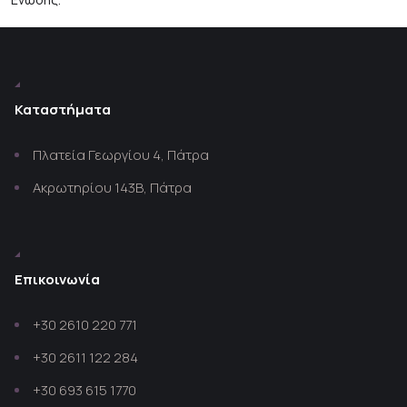
Καταστήματα
Πλατεία Γεωργίου 4, Πάτρα
Ακρωτηρίου 143Β, Πάτρα
Επικοινωνία
+30 2610 220 771
+30 2611 122 284
+30 693 615 1770