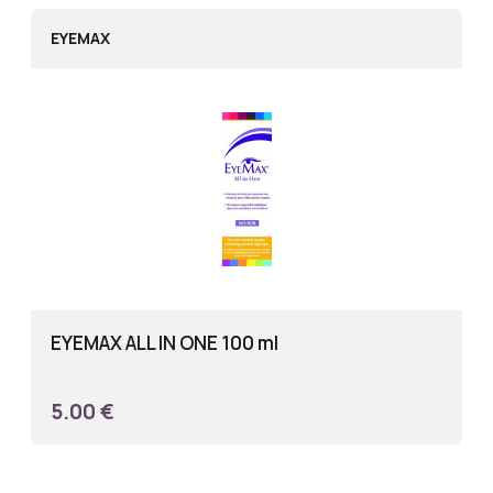
EYEMAX
EYEMAX ALL IN ONE 100 ml
5.00 €