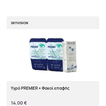
SKYVISION
Υγρό PREMIER + Φακοί επαφής
14.00 €