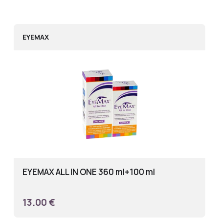
EYEMAX
EYEMAX ALL IN ONE 360 ml+100 ml
13.00 €