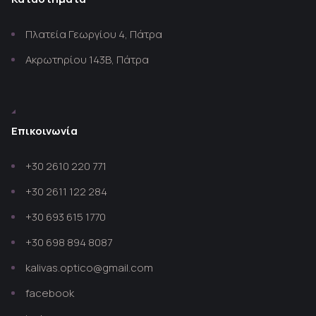
Πλατεία Γεωργίου 4, Πάτρα
Ακρωτηρίου 143Β, Πάτρα
Επικοινωνία
+30 2610 220 771
+30 2611 122 284
+30 693 615 1770
+30 698 894 8087
kalivas.optico@gmail.com
facebook