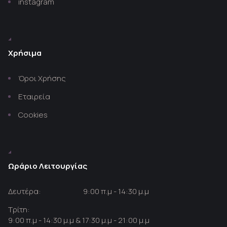
instagram
Χρήσιμα
Όροι Χρήσης
Εταιρεία
Cookies
Ωράριο Λειτουργίας
Δευτέρα:
9:00 π.μ - 14:30 μ.μ
Τρίτη:
9:00 π.μ - 14:30 μ.μ & 17:30 μ.μ - 21:00 μ.μ