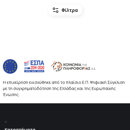
page_info
Φίλτρα
Η επιχείρηση ενισχύθηκε από το πλαίσιο Ε.Π. Ψηφιακή Σύγκλιση
με τη συγχρηματοδότηση της Ελλάδας και της Ευρωπαϊκής
Ένωσης.
Καταστήματα