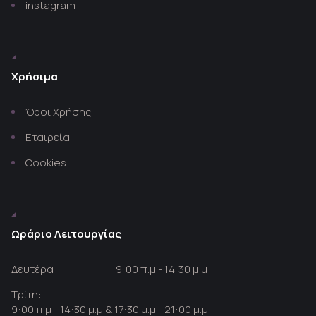
instagram
Χρήσιμα
Όροι Χρήσης
Εταιρεία
Cookies
Ωράριο Λειτουργίας
Δευτέρα:
9:00 π.μ - 14:30 μ.μ
Τρίτη:
9:00 π.μ - 14:30 μ.μ & 17:30 μ.μ - 21:00 μ.μ