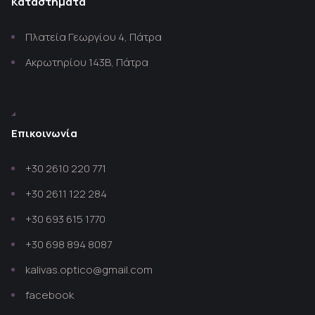
Καταστήματα
Πλατεία Γεωργίου 4, Πάτρα
Ακρωτηρίου 143Β, Πάτρα
Επικοινωνία
+30 2610 220 771
+30 2611 122 284
+30 693 615 1770
+30 698 894 8087
kalivas.optico@gmail.com
facebook