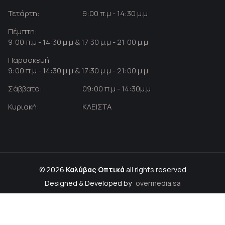
Τετάρτη:
9:00 π.μ - 14:30 μ.μ
Πέμπτη:
9:00 π.μ - 14:30 μ.μ & 17:30 μ.μ - 21:00 μ.μ
Παρασκευή:
9:00 π.μ - 14:30 μ.μ & 17:30 μ.μ - 21:00 μ.μ
Σάββατο:
09:00 π.μ - 14:30μ.μ
Κυριακή:
ΚΛΕΙΣΤΑ
© 2026
Καλύβας Οπτικά
all rights reserved
Designed & Developed by
overmedia.sa