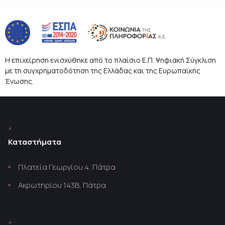
Η επιχείρηση ενισχύθηκε από το πλαίσιο Ε.Π. Ψηφιακή Σύγκλιση
με τη συγχρηματοδότηση της Ελλάδας και της Ευρωπαϊκής
Ένωσης.
Καταστήματα
Πλατεία Γεωργίου 4, Πάτρα
Ακρωτηρίου 143Β, Πάτρα