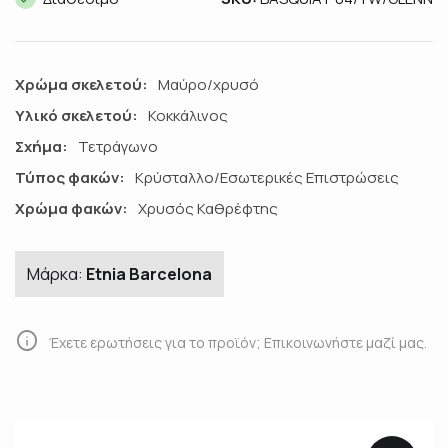
Χρώμα σκελετού:
Μαύρο/χρυσό
Υλικό σκελετού:
Κοκκάλινος
Σχήμα:
Τετράγωνο
Τύπος φακών:
Κρύσταλλο/Εσωτερικές Επιστρώσεις
Χρώμα φακών:
Χρυσός Καθρέφτης
Μάρκα:
Etnia Barcelona
info
Έχετε ερωτήσεις για το προϊόν; Επικοινωνήστε μαζί μας.