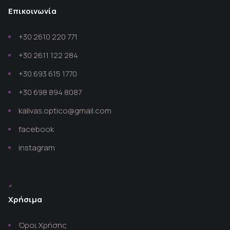
Επικοινωνία
+30 2610 220 771
+30 2611 122 284
+30 693 615 1770
+30 698 894 8087
kalivas.optico@gmail.com
facebook
instagram
Χρήσιμα
Όροι Χρήσης